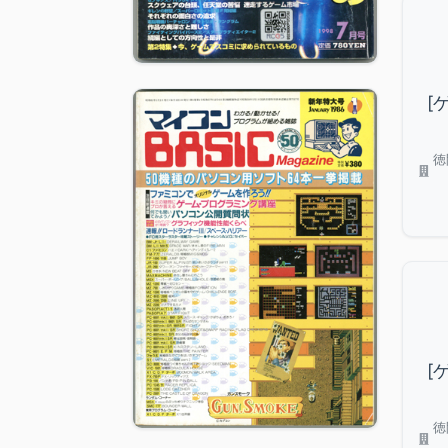
[
徳
[
徳