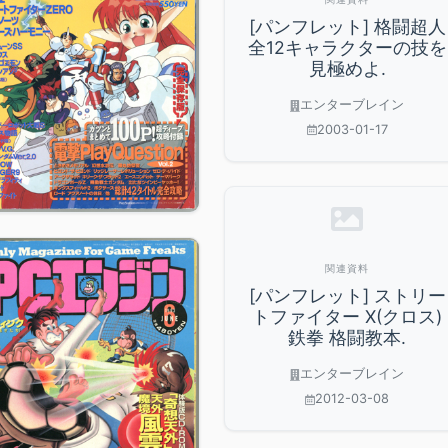
[パンフレット] 格闘超人
全12キャラクターの技を
見極めよ.
エンターブレイン
2003-01-17
関連資料
[パンフレット] ストリー
トファイター X(クロス)
鉄拳 格闘教本.
エンターブレイン
2012-03-08