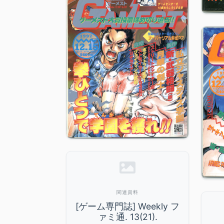
関連資料
[ゲーム専門誌] Weekly フ
ァミ通. 13(21).