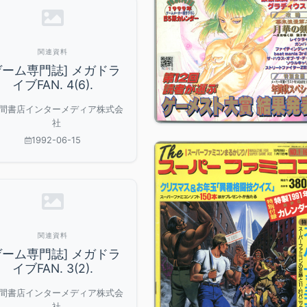
関連資料
ゲーム専門誌] メガドラ
イブFAN. 4(6).
間書店インターメディア株式会
社
1992-06-15
関連資料
ゲーム専門誌] メガドラ
イブFAN. 3(2).
間書店インターメディア株式会
社