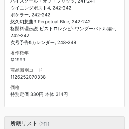
ハイスクール・オブ・ブリッツ, 241-241
ウイニングポスト4, 242-242
ポケラー, 242-242
悠久幻想曲3 Perpetual Blue, 242-242
格闘料理伝説 ビストロレシピ~ワンダーバトル編~,
242-242
次号予告&カレンダー, 248-248
著作権年
©1999
商品識別コード
1126252070338
価格
特別定価 330円 本体 314円
所蔵リスト
(2件)