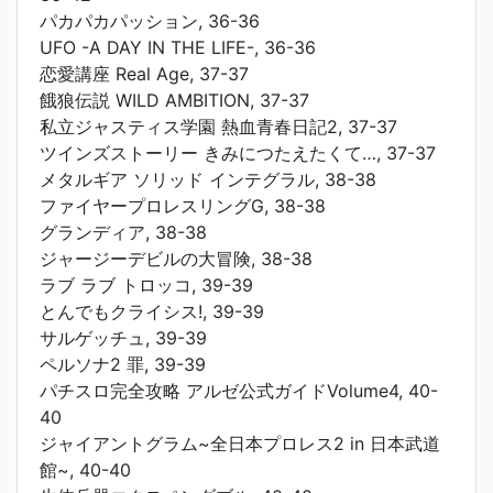
パカパカパッション, 36-36
UFO -A DAY IN THE LIFE-, 36-36
恋愛講座 Real Age, 37-37
餓狼伝説 WILD AMBITION, 37-37
私立ジャスティス学園 熱血青春日記2, 37-37
ツインズストーリー きみにつたえたくて…, 37-37
メタルギア ソリッド インテグラル, 38-38
ファイヤープロレスリングG, 38-38
グランディア, 38-38
ジャージーデビルの大冒険, 38-38
ラブ ラブ トロッコ, 39-39
とんでもクライシス!, 39-39
サルゲッチュ, 39-39
ペルソナ2 罪, 39-39
パチスロ完全攻略 アルゼ公式ガイドVolume4, 40-
40
ジャイアントグラム~全日本プロレス2 in 日本武道
館~, 40-40