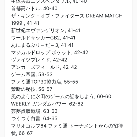
生体兵器エクスペンダブル, 40-40
首都高バトル, 40-40
ザ・キング・オブ・ファイターズ DREAM MATCH
1999 , 41-41
新世紀エヴァンゲリオン, 41-41
ワールドサッカーGB2, 41-41
あにまるぶり～だ～3, 41-41
マジカルドロップ ポケット, 42-42
ヴァイツブレイド, 42-42
アンカーズフィールド, 42-42
ゲーム帝国, 53-53
ファミ通TOP30協力店, 55-55
禁断の秘技, 56-57
風のように永田のゲームの話をしよう, 60-60
WEEKLY ガンダムパワー, 62-62
芸夢点取道場, 63-63
つくつく白書, 64-65
マリオゴルフ64 ファミ通 トーナメントからの招待
状, 66-67