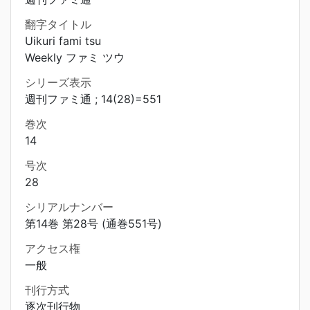
翻字タイトル
Uikuri fami tsu
Weekly ファミ ツウ
シリーズ表示
週刊ファミ通 ; 14(28)=551
巻次
14
号次
28
シリアルナンバー
第14巻 第28号 (通巻551号)
アクセス権
一般
刊行方式
逐次刊行物