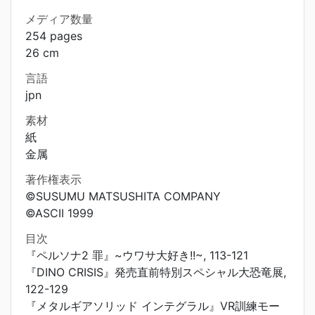
メディア数量
254 pages
26 cm
言語
jpn
素材
紙
金属
著作権表示
©SUSUMU MATSUSHITA COMPANY
©ASCII 1999
目次
『ペルソナ2 罪』~ウワサ大好き!!~, 113-121
『DINO CRISIS』発売直前特別スペシャル大恐竜展,
122-129
『メタルギアソリッド インテグラル』VR訓練モー