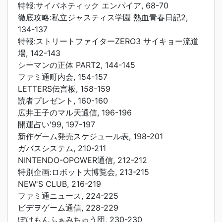
特報:サイバネティック エンパイア, 68-70
徹底攻略:私立ジャスティス学園 熱血青春日記2,
134-137
特報:ストリートファイターZERO3 サイキョー流道
場, 142-143
シーマンの正体 PART2, 144-145
ファミ通町内会, 154-157
LETTERS伝言板, 158-159
読者プレゼント, 160-160
広井王子のマル天通信, 196-196
開運占い'99, 197-197
新作ゲーム発売スケジュール表, 198-201
ガバスシステム, 210-211
NINTENDO-OPOWER通信, 212-212
特別企画:ロボット大博覧会, 213-215
NEW'S CLUB, 216-219
ファミ通ニュース, 224-225
ビデヲゲーム通信, 228-229
ぽけもんふぁみちゅう団, 230-230