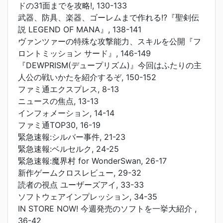
ドの31面までを攻略!, 130-133
武器、防具、楽器、ゴーレムまで作れる!?『聖剣伝
説 LEGEND OF MANA』, 138-141
ヴァンツァーの特殊な攻撃能力、スキルを公開『フ
ロントミッション サード』, 146-149
『DEWPRISM(デュープリズム)』今回はふたりの主
人公の戦いかたを紹介するぞ, 150-152
ファミ通エクスプレス, 8-13
ニュースの焦点, 13-13
インフォメーション, 14-14
ファミ通TOP30, 16-19
緊急速報:シルバー事件, 21-23
緊急速報:ベルセルク, 24-25
緊急速報:魔界村 for WonderSwan, 26-17
新作ゲームクロスレビュー, 29-32
読者の視点 ユーザーズアイ, 33-33
ソフトウェアインプレッション, 34-35
IN STORE NOW! 今週発売のソフトを一挙大紹介 ,
36-42