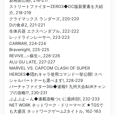
新画面公開!, 216-217
ストリートファイターZERO3◆DC版新要素を大紹
介, 218-219
クライマックス ランダーズ, 220-220
Dの食卓2, 221-221
生体兵器 エクスペンダブル, 222-222
レッドラインレーサー, 223-223
CARRIAR, 224-224
Bravenight, 225-225
REVIVE…~蘇生~, 226-226
ALU GU LATE, 227-227
MARVEL VS. CAPCOM CLASH OF SUPER
HEROES◆隠れキャラ使用コマンド一挙公開! スペ
シャルパートナーも選べます!, 228-229
バーチャファイター3tb◆速報!! 九州大会&UKチャン
プの攻略!?, 230-231
ぷよぷよ～ん◆連載攻略ついに最終回!, 232-233
NET WORK ネットワーク・ドリーマーズ ★TGSで
も大盛況 ネットワークゲーム2タイトル, 162-163