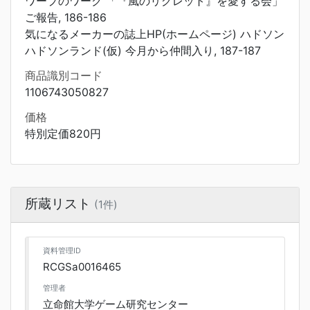
ワープのワーク 「『風のリグレット』を愛する会」
ご報告, 186-186
気になるメーカーの誌上HP(ホームページ) ハドソン
ハドソンランド(仮) 今月から仲間入り, 187-187
商品識別コード
1106743050827
価格
特別定価820円
所蔵リスト
(1件)
資料管理ID
RCGSa0016465
管理者
立命館大学ゲーム研究センター