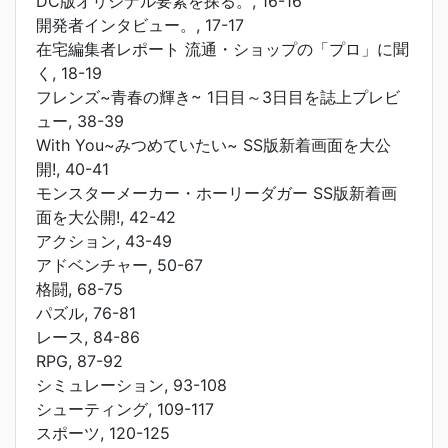
DC版オリジナル要素を探る。, 16-16
開発者インタビュー。, 17-17
在宅編集者レポート 流通・ショップの「プロ」に聞
く, 18-19
フレンズ~青春の輝き~ 1日目～3日目を誌上プレビ
ュー, 38-39
With You~みつめていたい~ SS版新着画面を大公
開!, 40-41
モンスターメーカー・ホーリーダガー SS版新着画
面を大公開!, 42-42
アクション, 43-49
アドベンチャー, 50-67
格闘, 68-75
パズル, 76-81
レース, 84-86
RPG, 87-92
シミュレーション, 93-108
シューティング, 109-117
スポーツ, 120-125