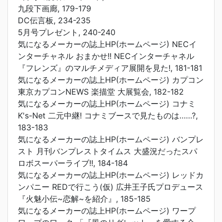
九段下画廊, 179-179
DC伝言板, 234-235
5月号プレゼント, 240-240
気になるメーカーの誌上HP(ホームページ) NECイ
ンターチャネル おまかせ!! NECインターチャネル
『フレンズ』のマルチメディア展開を見た!, 181-181
気になるメーカーの誌上HP(ホームページ) カプコン
東京カプコンNEWS 楽描堂 大展覧会, 182-182
気になるメーカーの誌上HP(ホームページ) コナミ
K's-Net 二元中継! コナミブースで見たものは……?,
183-183
気になるメーカーの誌上HP(ホームページ) バンプレ
スト 月刊バンプレストタイムス 大盛況だったスパ
ロボスーパーライブ!!, 184-184
気になるメーカーの誌上HP(ホームページ) レッドカ
ンパニー REDで行こう(仮) 広井王子氏プロデュース
『火魅小伝~恋解~を紹介』, 185-185
気になるメーカーの誌上HP(ホームページ) ワープ