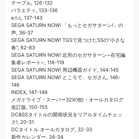
テーブル, 126-132
バラエティ, 133-136
e.t.c, 137-143
SEGA SATURN NOW! 「もっとセガサターン!」の
声, 36-37
SEGA SATURN NOW! TGSで見つけたSSの"小さな
春", 82-83
SEGA SATURN NOW! 近所のセガサターン~在宅編
集者レポート~, 118-119
SEGA SATURN NOW! 周辺機器ガイド, 144-145
SEGA SATURN NOW! ところで、セガさん, 146-
146
INDEX, 147-149
メガドライブ・スーパー32X(他)・オールカタログ
改訂版, 150-155
DC&SSタイトルの開発状況をリアルタイムチェッ
ク!, 20-31
DCタイトル オールカタログ, 32-33
新作カレンダー, 34-34