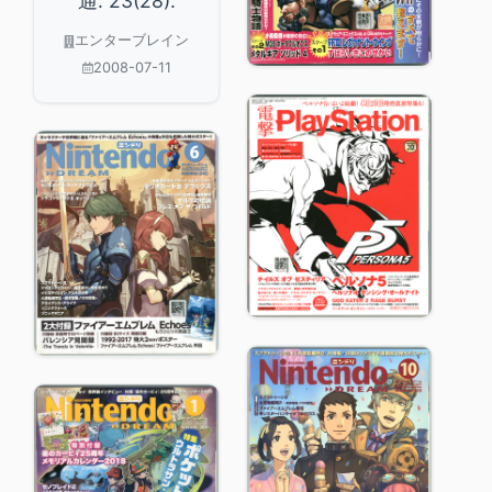
通. 23(28).
エンターブレイン
2008-07-11