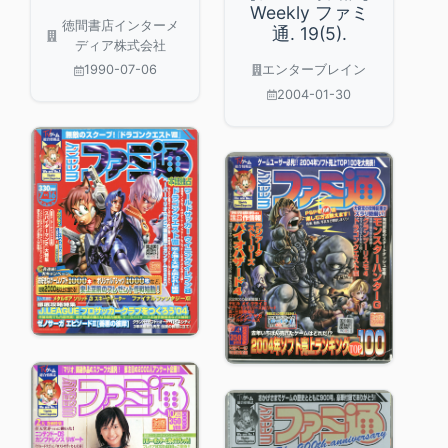
Weekly ファミ
徳間書店インターメ
通. 19(5).
ディア株式会社
エンターブレイン
1990-07-06
2004-01-30