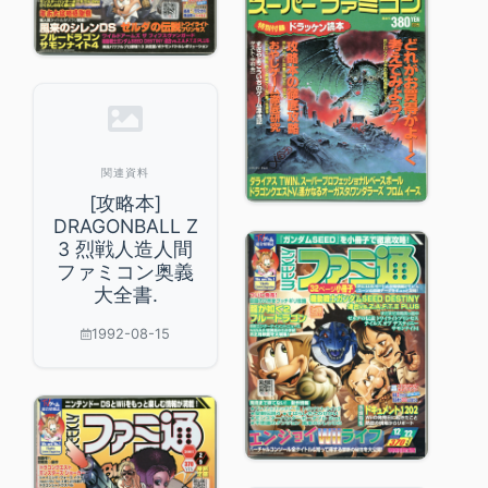
関連資料
[攻略本]
DRAGONBALL Z
3 烈戦人造人間
ファミコン奥義
大全書.
1992-08-15