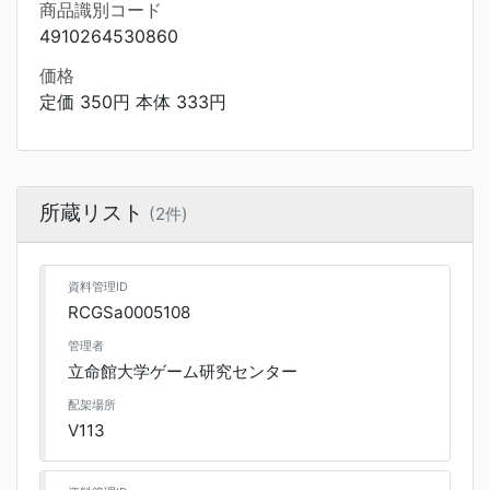
商品識別コード
4910264530860
価格
定価 350円 本体 333円
所蔵リスト
(2件)
資料管理ID
RCGSa0005108
管理者
立命館大学ゲーム研究センター
配架場所
V113