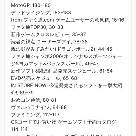
MotoGP, 180-180
デッドライジング, 182-183
from ファミ通.com ゲームユーザーの意見箱, 16-16
ファミ通TOP30, 30-33
新作ゲームクロスレビュー, 35-37
読者の視点 ユーザーズアイ, 38-38
親の顔がみてみたい(ドラゴンボールZ), 44-45
ファミ通ジャンボ2006(オリジナルスポーツジャー
ジ&ヨガマット&バランスボール), 46-47
新作ソフト&関連商品発売スケジュール, 61-64
DVD発売スケジュール, 65-68
IN STORE NOW! 今週発売されるソフトを一挙大紹
介!, 69-79
おめコン通信, 80-81
ヴァルハラナイツ, 84-88
ファミキング, 112-113
QRコードでお買い物 ゲームソフト予約カタログ,
114-114