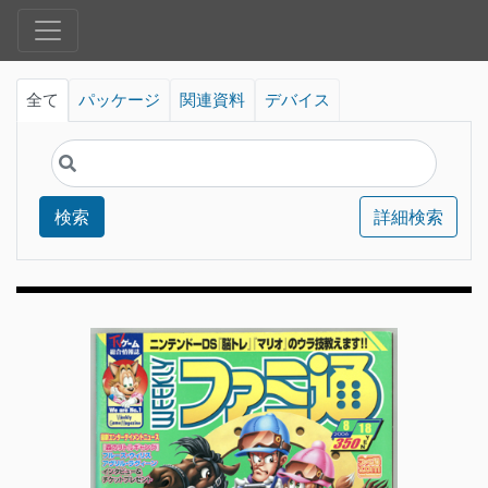
全て
パッケージ
関連資料
デバイス
検索
詳細検索