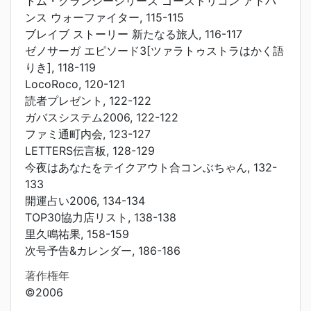
トム・クランシーシリーズ ゴーストリコン アドバ
ンス ウォーファイター, 115-115
ブレイブ ストーリー 新たなる旅人, 116-117
ゼノサーガ エピソード3[ツァラトゥストラはかく語
りき], 118-119
LocoRoco, 120-121
読者プレゼント, 122-122
ガバスシステム2006, 122-122
ファミ通町内会, 123-127
LETTERS伝言板, 128-129
今夜はあなたをテイクアウト合コンぶちゃん, 132-
133
開運占い2006, 134-134
TOP30協力店リスト, 138-138
里久鳴祐果, 158-159
次号予告&カレンダー, 186-186
著作権年
©2006