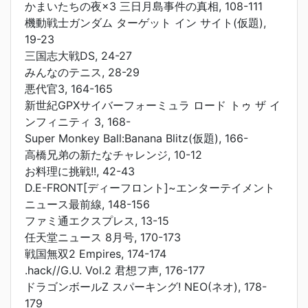
かまいたちの夜×3 三日月島事件の真相, 108-111
機動戦士ガンダム ターゲット イン サイト(仮題),
19-23
三国志大戦DS, 24-27
みんなのテニス, 28-29
悪代官3, 164-165
新世紀GPXサイバーフォーミュラ ロード トゥ ザ イ
ンフィニティ 3, 168-
Super Monkey Ball:Banana Blitz(仮題), 166-
高橋兄弟の新たなチャレンジ, 10-12
お料理に挑戦!!, 42-43
D.E-FRONT[ディーフロント]~エンターテイメント
ニュース最前線, 148-156
ファミ通エクスプレス, 13-15
任天堂ニュース 8月号, 170-173
戦国無双2 Empires, 174-174
.hack//G.U. Vol.2 君想フ声, 176-177
ドラゴンボールZ スパーキング! NEO(ネオ), 178-
179