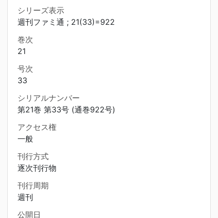
シリーズ表示
週刊ファミ通 ; 21(33)=922
巻次
21
号次
33
シリアルナンバー
第21巻 第33号 (通巻922号)
アクセス権
一般
刊行方式
逐次刊行物
刊行周期
週刊
公開日