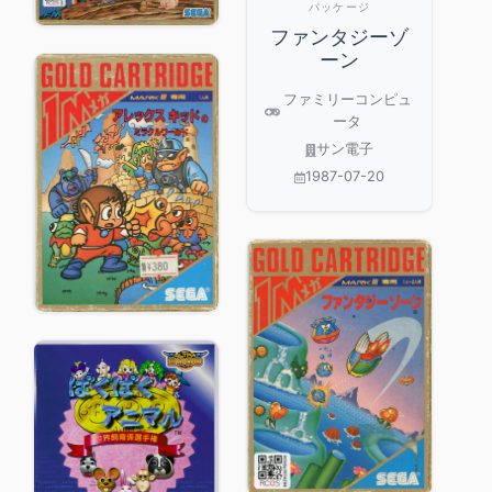
パッケージ
ファンタジーゾ
ーン
ファミリーコンピュ
ータ
サン電子
1987-07-20