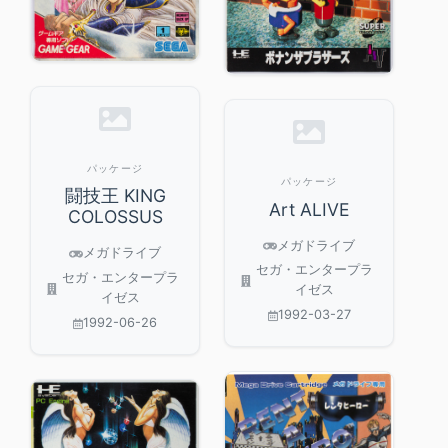
パッケージ
パッケージ
闘技王 KING
Art ALIVE
COLOSSUS
メガドライブ
メガドライブ
セガ・エンタープラ
セガ・エンタープラ
イゼス
イゼス
1992-03-27
1992-06-26