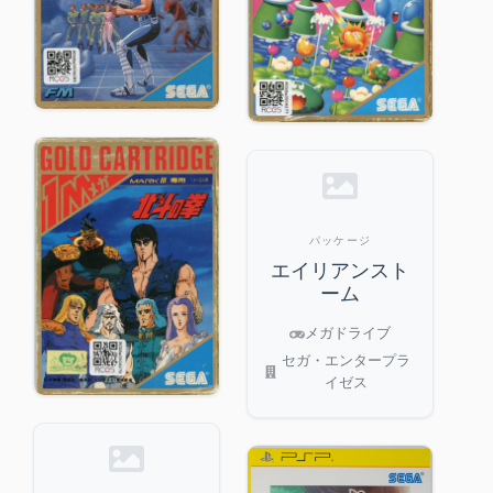
パッケージ
エイリアンスト
ーム
メガドライブ
セガ・エンタープラ
イゼス