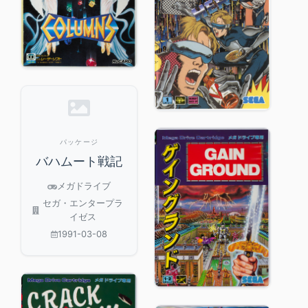
パッケージ
バハムート戦記
メガドライブ
セガ・エンタープラ
イゼス
1991-03-08