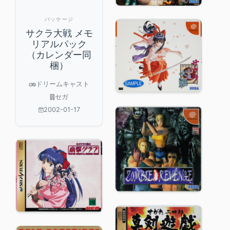
パッケージ
サクラ大戦 メモ
リアルパック
（カレンダー同
梱）
ドリームキャスト
セガ
2002-01-17