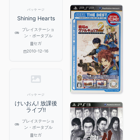
パッケージ
Shining Hearts
プレイステーショ
ン・ポータブル
セガ
2010-12-16
パッケージ
けいおん! 放課後
ライブ!!
プレイステーショ
ン・ポータブル
セガ