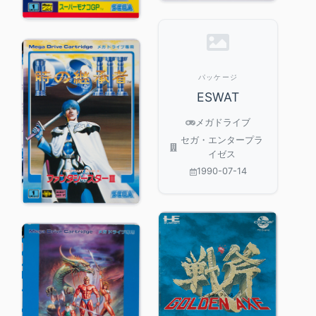
パッケージ
ESWAT
メガドライブ
セガ・エンタープラ
イゼス
1990-07-14