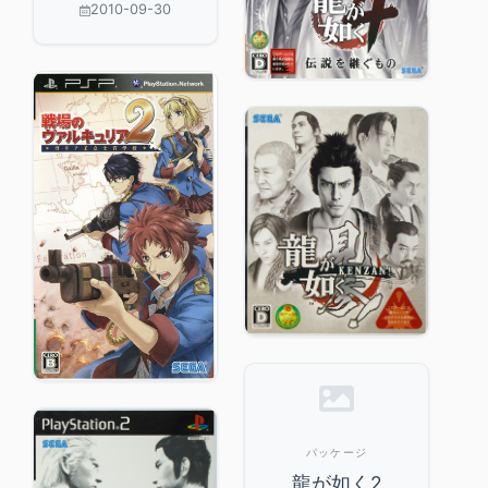
2010-09-30
パッケージ
龍が如く2