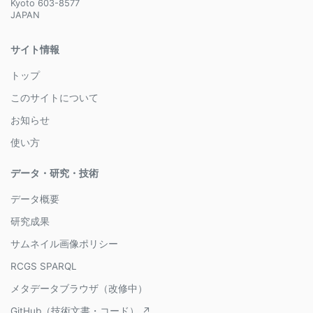
Kyoto 603-8577
JAPAN
サイト情報
トップ
このサイトについて
お知らせ
使い方
データ・研究・技術
データ概要
研究成果
サムネイル画像ポリシー
RCGS SPARQL
メタデータブラウザ（改修中）
GitHub（技術文書・コード） ↗