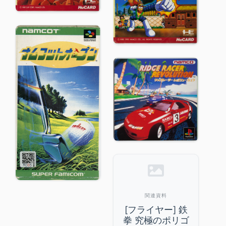
関連資料
[フライヤー] 鉄
拳 究極のポリゴ