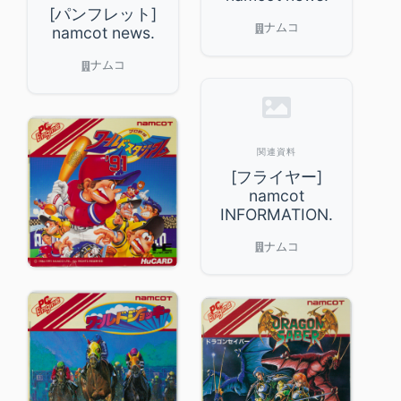
[パンフレット]
ナムコ
namcot news.
ナムコ
関連資料
[フライヤー]
namcot
INFORMATION.
ナムコ