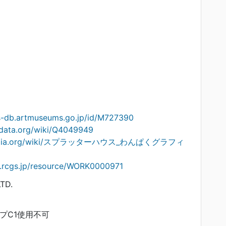
ts-db.artmuseums.go.jp/id/M727390
idata.org/wiki/Q4049949
ikipedia.org/wiki/スプラッターハウス_わんぱくグラフィ
on.rcgs.jp/resource/WORK0000971
TD.
ープC1使用不可