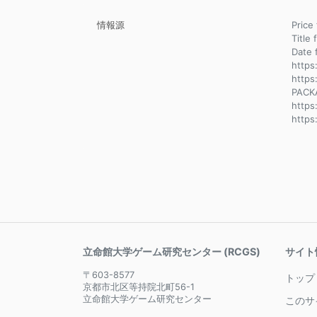
情報源
Pri
Title 
Dat
https
https
PACK
http
https
立命館大学ゲーム研究センター (RCGS)
サイト
〒603-8577
トップ
京都市北区等持院北町56-1
立命館大学ゲーム研究センター
このサ