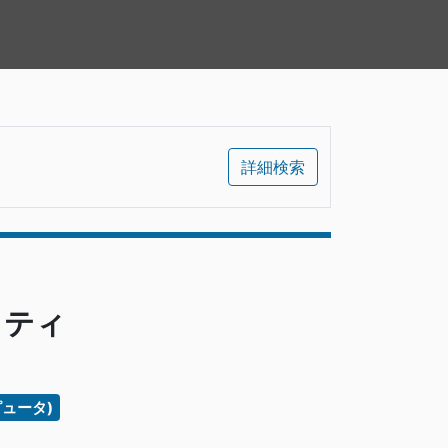
詳細検索
ィティ
ュータ)