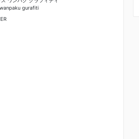
ス ワンパク グラフィティ
wanpaku gurafiti
TER