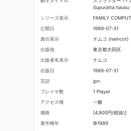
翻字タイトル
スプラッター ハウ
Supuratta hausu 
シリーズ表示
FAMILY COMPU
公開日
1989-07-31
責任表示
ナムコ (namcot)
出版地
東京都大田区
出版者名表示
ナムコ
出版日
1989-07-31
言語
jpn
プレイヤ数
1 Player
アクセス権
一般
価格
[4,900円(税抜)]
著作権年
©1989