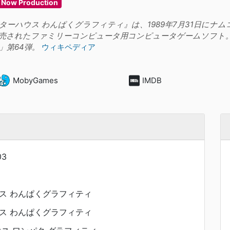
Now Production
ターハウス わんぱくグラフィティ』は、1989年7月31日にナ
売されたファミリーコンピュータ用コンピュータゲームソフト。
」第64弾。
ウィキペディア
MobyGames
IMDB
03
ス わんぱくグラフィティ
ス わんぱくグラフィティ