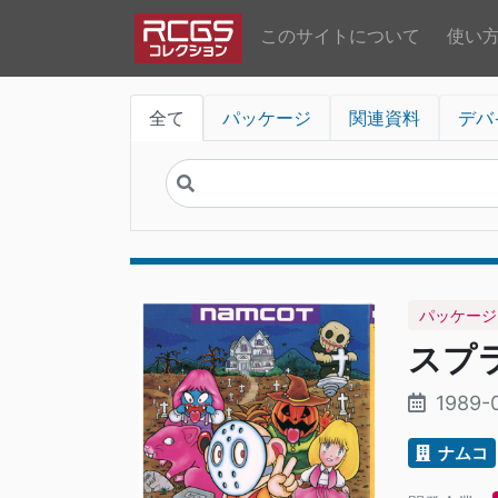
このサイトについて
使い
全て
パッケージ
関連資料
デバ
パッケージ
スプ
1989-
ナムコ