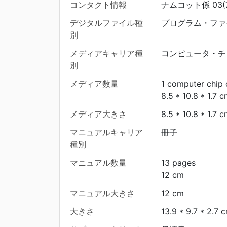
コンタクト情報
ナムコット係 03(7
デジタルファイル種
プログラム・ファ
別
メディアキャリア種
コンピュータ・チ
別
メディア数量
1 computer chip 
8.5 * 10.8 * 1.7 
メディア大きさ
8.5 * 10.8 * 1.7 
マニュアルキャリア
冊子
種別
マニュアル数量
13 pages
12 cm
マニュアル大きさ
12 cm
大きさ
13.9 * 9.7 * 2.7 