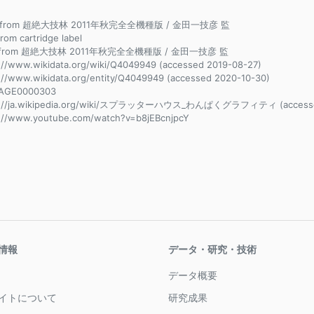
ce from 超絶大技林 2011年秋完全全機種版 / 金田一技彦 監
from cartridge label
e from 超絶大技林 2011年秋完全全機種版 / 金田一技彦 監
://www.wikidata.org/wiki/Q4049949 (accessed 2019-08-27)
://www.wikidata.org/entity/Q4049949 (accessed 2020-10-30)
AGE0000303
s://ja.wikipedia.org/wiki/スプラッターハウス_わんぱくグラフィティ (accessed
://www.youtube.com/watch?v=b8jEBcnjpcY
情報
データ・研究・技術
データ概要
イトについて
研究成果