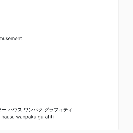
musement
ー ハウス ワンパク グラフィティ
 hausu wanpaku gurafiti