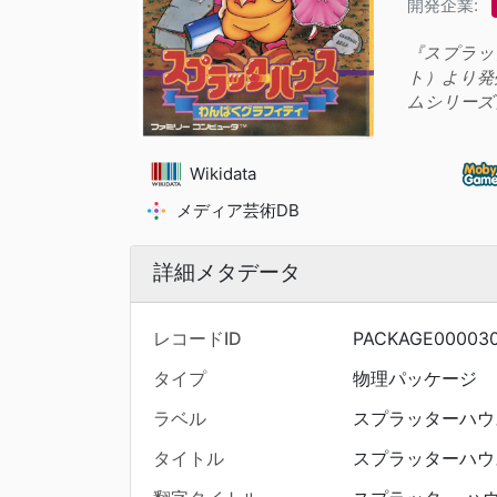
開発企業:
『スプラッ
ト）より発
ムシリーズ
Wikidata
メディア芸術DB
詳細メタデータ
レコードID
PACKAGE00003
タイプ
物理パッケージ
ラベル
スプラッターハウ
タイトル
スプラッターハウ