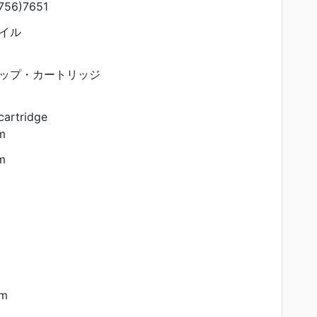
56)7651
イル
ップ・カートリッジ
cartridge
cm
cm
cm