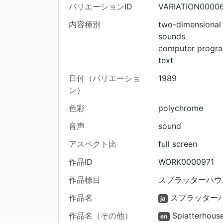
バリエーションID
VARIATION00006
内容種別
two-dimensional
sounds
computer progr
text
日付（バリエーショ
1989
ン）
色彩
polychrome
音声
sound
アスペクト比
full screen
作品ID
WORK0000971
作品標目
スプラッターハウス
作品名
スプラッターハ
ja
作品名（その他）
Splatterhouse
en