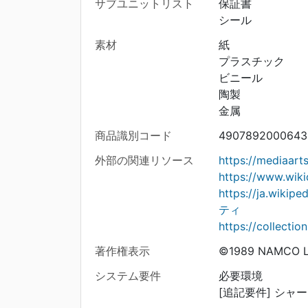
サブユニットリスト
保証書
シール
素材
紙
プラスチック
ビニール
陶製
金属
商品識別コード
4907892000643
外部の関連リソース
https://mediaar
https://www.wik
https://ja.w
ティ
https://collecti
著作権表示
©1989 NAMCO L
システム要件
必要環境
[追記要件] シャ