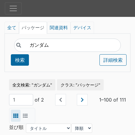
全て
パッケージ
関連資料
デバイス
検索
詳細検索
全文検索
ガンダム
クラス
パッケージ
of 2
1–100 of 111
並び順