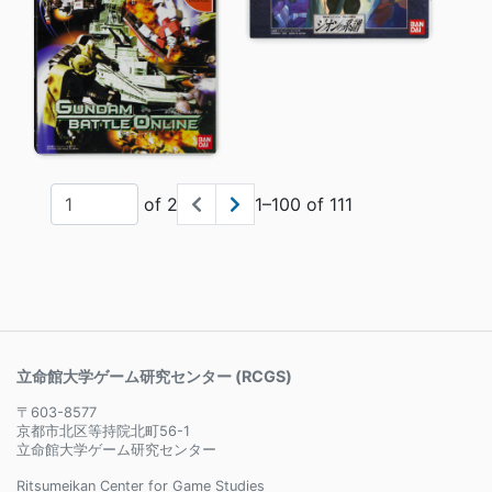
of 2
1–100 of 111
立命館大学ゲーム研究センター (RCGS)
〒603-8577
京都市北区等持院北町56-1
立命館大学ゲーム研究センター
Ritsumeikan Center for Game Studies