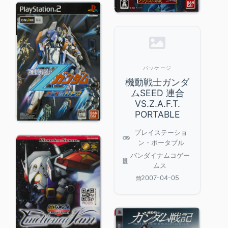
パッケージ
機動戦士ガンダ
ムSEED 連合
VS.Z.A.F.T.
PORTABLE
プレイステーショ
ン・ポータブル
バンダイナムコゲー
ムス
2007-04-05