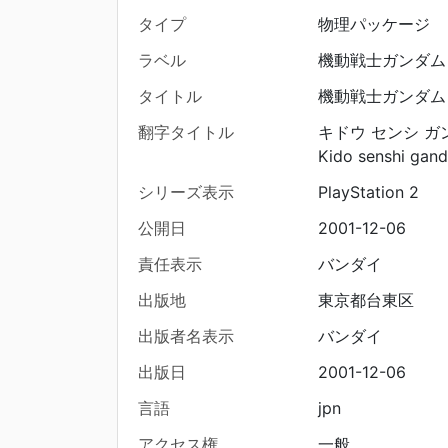
タイプ
物理パッケージ
ラベル
機動戦士ガンダム 
タイトル
機動戦士ガンダム 
翻字タイトル
キドウ センシ ガン
Kido senshi gan
シリーズ表示
PlayStation 2
公開日
2001-12-06
責任表示
バンダイ
出版地
東京都台東区
出版者名表示
バンダイ
出版日
2001-12-06
言語
jpn
アクセス権
一般