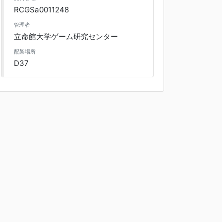
RCGSa0011248
管理者
立命館大学ゲーム研究センター
配架場所
D37