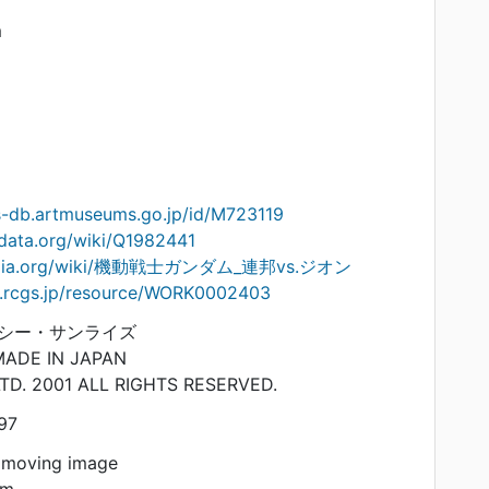
m
s-db.artmuseums.go.jp/id/M723119
data.org/wiki/Q1982441
kipedia.org/wiki/機動戦士ガンダム_連邦vs.ジオン
on.rcgs.jp/resource/WORK0002403
シー・サンライズ
MADE IN JAPAN
D. 2001 ALL RIGHTS RESERVED.
97
 moving image