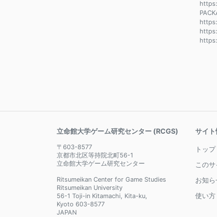
https
PACK
http
https
https
立命館大学ゲーム研究センター (RCGS)
サイト
〒603-8577
トップ
京都市北区等持院北町56-1
立命館大学ゲーム研究センター
このサ
Ritsumeikan Center for Game Studies
お知ら
Ritsumeikan University
使い方
56-1 Toji-in Kitamachi, Kita-ku,
Kyoto 603-8577
JAPAN