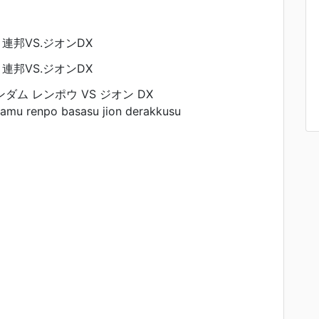
連邦VS.ジオンDX
連邦VS.ジオンDX
ダム レンポウ VS ジオン DX
damu renpo basasu jion derakkusu