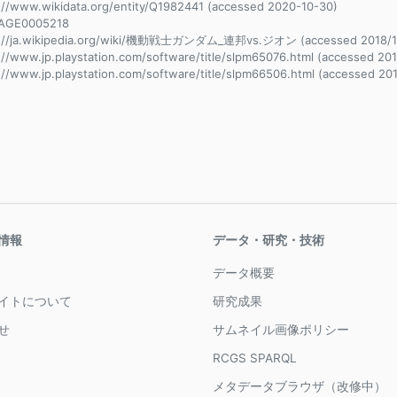
://www.wikidata.org/entity/Q1982441 (accessed 2020-10-30)
AGE0005218
s://ja.wikipedia.org/wiki/機動戦士ガンダム_連邦vs.ジオン (accessed 2018/1
://www.jp.playstation.com/software/title/slpm65076.html (accessed 201
://www.jp.playstation.com/software/title/slpm66506.html (accessed 201
情報
データ・研究・技術
データ概要
イトについて
研究成果
せ
サムネイル画像ポリシー
RCGS SPARQL
メタデータブラウザ（改修中）