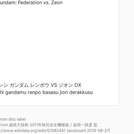
undam: Federation vs. Zeon
シ ガンダム レンポウ VS ジオン DX
hi gandamu renpo basasu jion derakkusu
from disc label
e from 超絶大技林 2011年秋完全全機種版 / 金田一技彦 監
://www.wikidata.org/wiki/Q1982441 (accessed 2019-08-27)