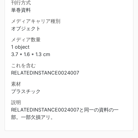
刊行方式
単巻資料
メディアキャリア種別
オブジェクト
メディア数量
1 object
3.7 * 1.6 * 1.3 cm
これを含む
RELATEDINSTANCE0024007
素材
プラスチック
説明
RELATEDINSTANCE0024007と同一の資料の一
部。一部欠損アリ。