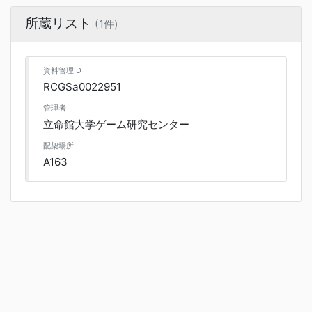
所蔵リスト
(1件)
資料管理ID
RCGSa0022951
管理者
立命館大学ゲーム研究センター
配架場所
A163