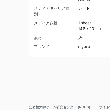
メディアキャリア種
シート
別
メディア数量
1 sheet
14.8 * 10 cm
素材
紙
ブランド
nigoro
立命館大学ゲーム研究センター (RCGS)
サイト