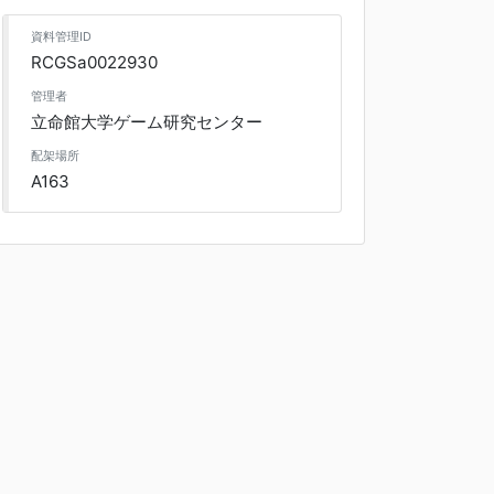
資料管理ID
RCGSa0022930
管理者
立命館大学ゲーム研究センター
配架場所
A163