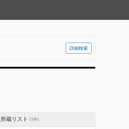
詳細検索
所蔵リスト
(1件)