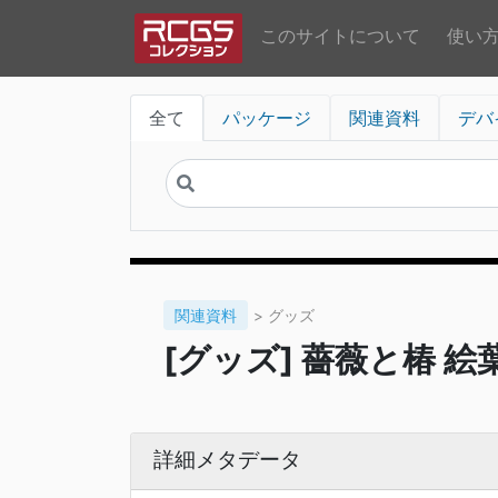
このサイトについて
使い
全て
パッケージ
関連資料
デバ
関連資料
> グッズ
[グッズ] 薔薇と椿 絵
詳細メタデータ