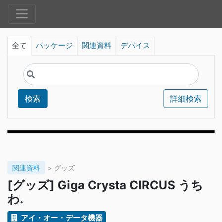
全て
パッケージ
関連資料
デバイス
検索
詳細検索
関連資料
> グッズ
[グッズ] Giga Crysta CIRCUS うち
わ.
アイ・オー・データ機器