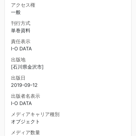
アクセス権
一般
刊行方式
単巻資料
責任表示
I-O DATA
出版地
[石川県金沢市]
出版日
2019-09-12
出版者名表示
I-O DATA
メディアキャリア種別
オブジェクト
メディア数量