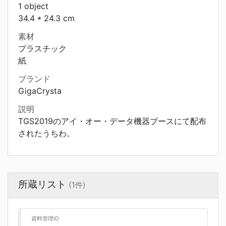
1 object
34.4 * 24.3 cm
素材
プラスチック
紙
ブランド
GigaCrysta
説明
TGS2019のアイ・オー・データ機器ブースにて配布
されたうちわ。
所蔵リスト
(1件)
資料管理ID