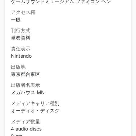
ゲームサウンドミュージアム ファミコン ヘン
アクセス権
一般
刊行方式
単巻資料
責任表示
Nintendo
出版地
東京都台東区
出版者名表示
メガハウス MN
メディアキャリア種別
オーディオ・ディスク
メディア数量
4 audio discs