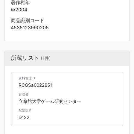
著作権年
©2004
商品識別コード
4535123990205
所蔵リスト
(1件)
資料管理ID
RCGSa0022851
管理者
立命館大学ゲーム研究センター
配架場所
D122