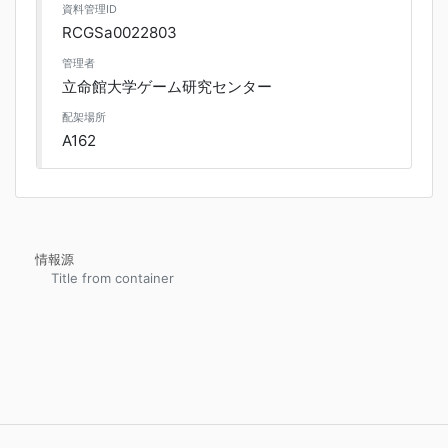
資料管理ID
RCGSa0022803
管理者
立命館大学ゲーム研究センター
配架場所
A162
情報源
Title from container