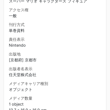
スーパー マリオ キャラクターズ フィギュア
アクセス権
一般
刊行方式
単巻資料
責任表示
Nintendo
出版地
[京都府] 京都市
出版者名表示
任天堂株式会社
メディアキャリア種別
オブジェクト
メディア数量
1 object