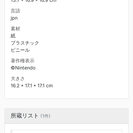
13.7 * 16.9 * 16.9 cm
言語
jpn
素材
紙
プラスチック
ビニール
著作権表示
©Nintendo
大きさ
16.2 * 17.1 * 17.1 cm
所蔵リスト
(1件)