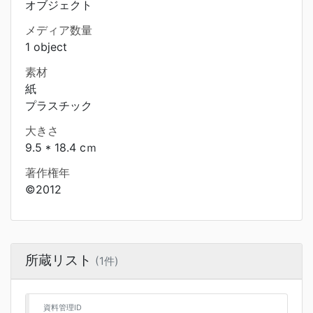
オブジェクト
メディア数量
1 object
素材
紙
プラスチック
大きさ
9.5 * 18.4 cｍ
著作権年
©2012
所蔵リスト
(1件)
資料管理ID