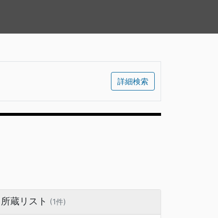
詳細検索
所蔵リスト
(1件)