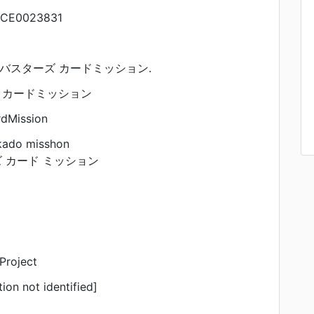
CE0023831
ルバスターズ カードミッション.
 カードミッション
rdMission
 kado misshon
 カード ミッション
Project
tion not identified]