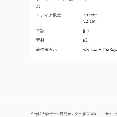
別
メディア数量
1 sheet
52 cm
言語
jpn
素材
紙
著作権表示
©VisualArt's/Key
立命館大学ゲーム研究センター (RCGS)
サイト