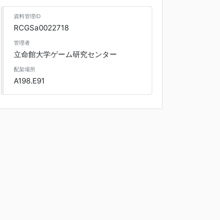
資料管理ID
RCGSa0022718
管理者
立命館大学ゲーム研究センター
配架場所
A198.E91