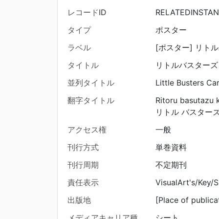
レコードID
RELATEDINSTAN
タイプ
ポスター
ラベル
[ポスター] リト
タイトル
リトルバスターズ
並列タイトル
Little Busters Ca
翻字タイトル
Ritoru basutazu
リトル バスターズ
アクセス権
一般
刊行方式
単巻資料
刊行周期
不定期刊
責任表示
VisualArt's/Key/S
出版地
[Place of publica
メディアキャリア種
シート