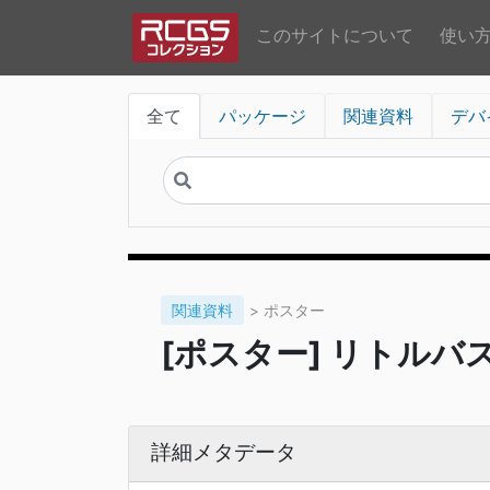
このサイトについて
使い
全て
パッケージ
関連資料
デバ
関連資料
> ポスター
[ポスター] リトルバ
詳細メタデータ