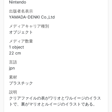
Nintendo
出版者名表示
YAMADA-DENKI Co.,Ltd
メディアキャリア種別
オブジェクト
メディア数量
1 object
22 cm
言語
jpn
素材
プラスチック
説明
クリアファイルの表がワリオとワルイージのイラス
トで、裏がマリオとルイージのイラストである。