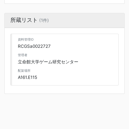
所蔵リスト
(1件)
資料管理ID
RCGSa0022727
管理者
立命館大学ゲーム研究センター
配架場所
A161.E115