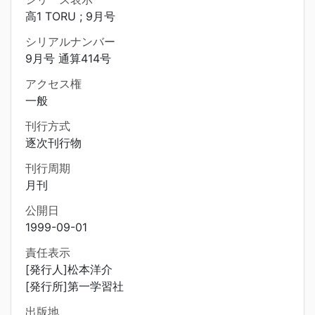
高1 TORU ; 9月号
シリアルナンバー
9月号 通算414号
アクセス権
一般
刊行方式
逐次刊行物
刊行周期
月刊
公開日
1999-09-01
責任表示
[発行人]松本洋介
[発行所]第一学習社
出版地