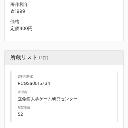
著作権年
©1999
価格
定価400円
所蔵リスト
(1件)
資料管理ID
RCGSa0015734
管理者
立命館大学ゲーム研究センター
配架場所
52