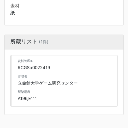
素材
紙
所蔵リスト
(1件)
資料管理ID
RCGSa0022419
管理者
立命館大学ゲーム研究センター
配架場所
A196,E111