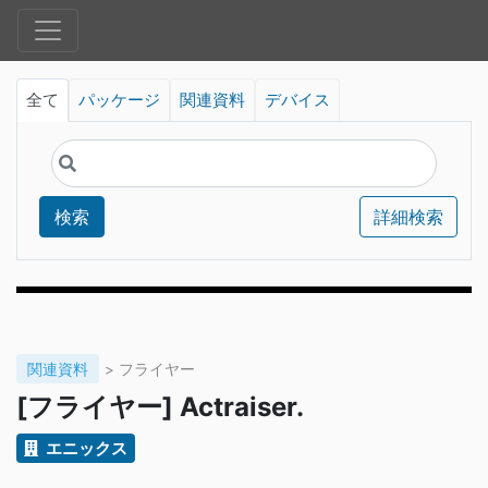
全て
パッケージ
関連資料
デバイス
検索
詳細検索
関連資料
> フライヤー
[フライヤー] Actraiser.
エニックス