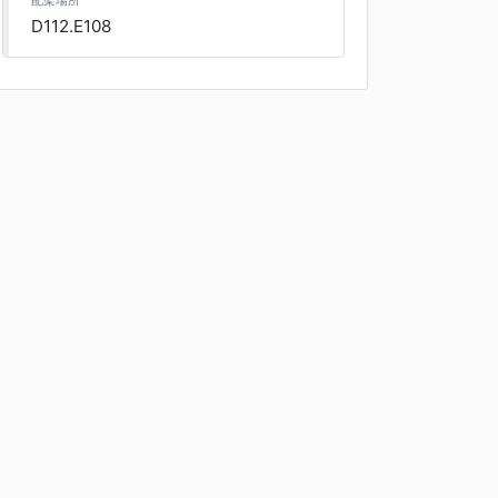
配架場所
D112.E108