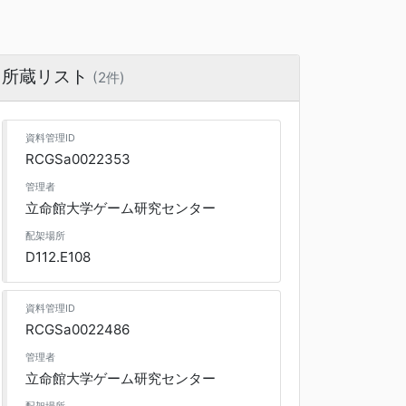
所蔵リスト
(2件)
資料管理ID
RCGSa0022353
管理者
立命館大学ゲーム研究センター
配架場所
D112.E108
資料管理ID
RCGSa0022486
管理者
立命館大学ゲーム研究センター