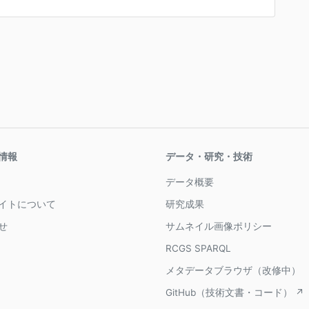
情報
データ・研究・技術
データ概要
イトについて
研究成果
せ
サムネイル画像ポリシー
RCGS SPARQL
メタデータブラウザ（改修中）
GitHub（技術文書・コード） ↗