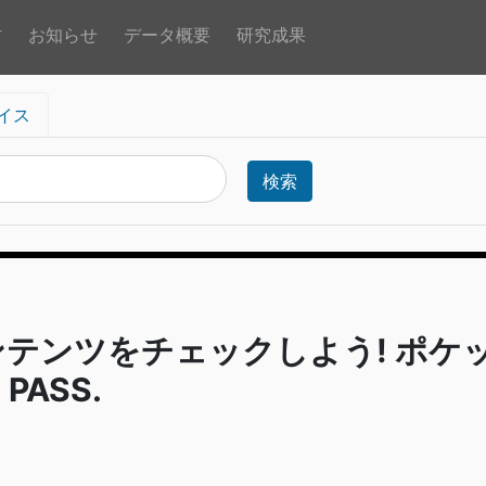
方
お知らせ
データ概要
研究成果
イス
検索
コンテンツをチェックしよう! ポケ
PASS.