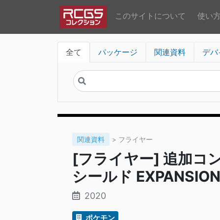
このサイトについて
使い
全て
パッケージ
関連資料
デバ
関連資料
> フライヤー
[フライヤー] 追加
シールド EXPANSION 
2020
ポケモン