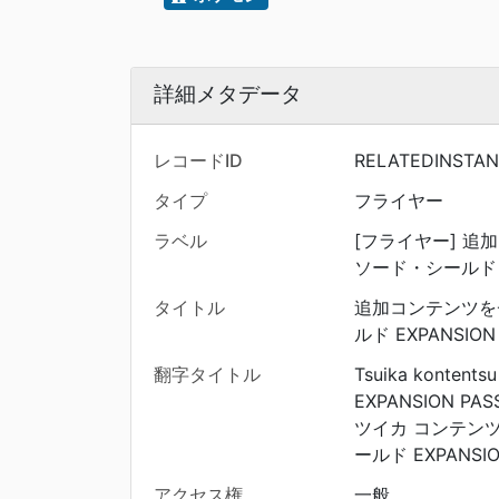
詳細メタデータ
レコードID
RELATEDINSTAN
タイプ
フライヤー
ラベル
[フライヤー] 追
ソード・シールド EX
タイトル
追加コンテンツを
ルド EXPANSION
翻字タイトル
Tsuika kontentsu
EXPANSION PAS
ツイカ コンテンツ
ールド EXPANSIO
アクセス権
一般