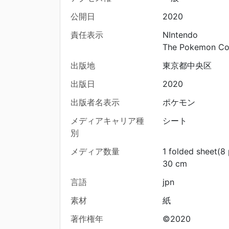
公開日
2020
責任表示
NIntendo
The Pokemon C
出版地
東京都中央区
出版日
2020
出版者名表示
ポケモン
メディアキャリア種
シート
別
メディア数量
1 folded sheet(8
30 cm
言語
jpn
素材
紙
著作権年
©2020