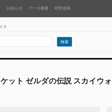
方
お知らせ
データ概要
研究成果
イス
検索
約チケット ゼルダの伝説 スカイウォ