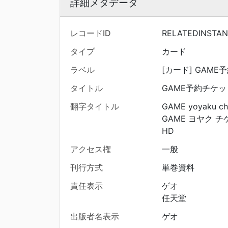
詳細メタデータ
レコードID
RELATEDINSTAN
タイプ
カード
ラベル
[カード] GAM
タイトル
GAME予約チケッ
翻字タイトル
GAME yoyaku chi
GAME ヨヤク 
HD
アクセス権
一般
刊行方式
単巻資料
責任表示
ゲオ
任天堂
出版者名表示
ゲオ