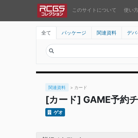
このサイトについて
使い
全て
パッケージ
関連資料
デバ
関連資料
> カード
[カード] GAME予
ゲオ