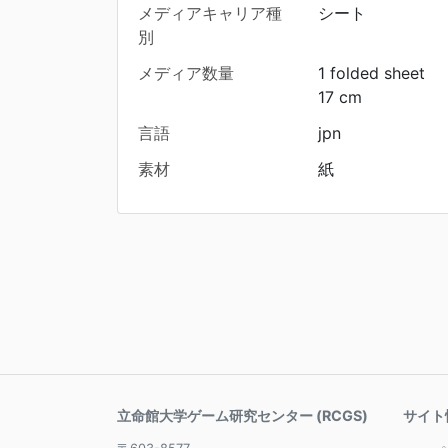
メディアキャリア種
シート
別
メディア数量
1 folded sheet
17 cm
言語
jpn
素材
紙
立命館大学ゲーム研究センター (RCGS)
サイト