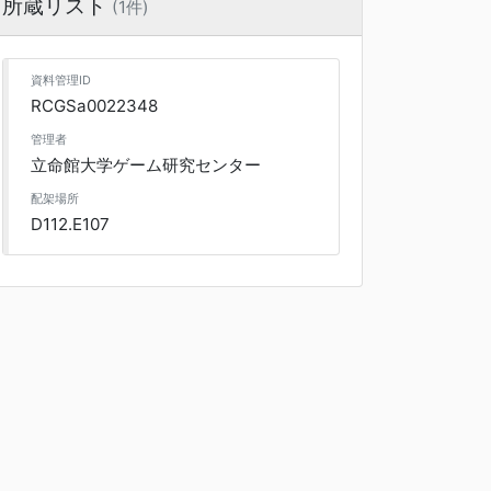
所蔵リスト
(1件)
資料管理ID
RCGSa0022348
管理者
立命館大学ゲーム研究センター
配架場所
D112.E107