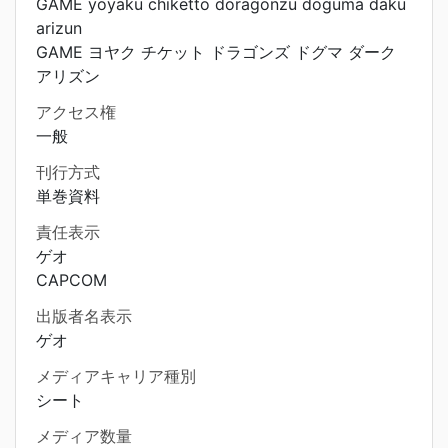
GAME yoyaku chiketto doragonzu doguma daku
arizun
GAME ヨヤク チケット ドラゴンズ ドグマ ダーク
アリズン
アクセス権
一般
刊行方式
単巻資料
責任表示
ゲオ
CAPCOM
出版者名表示
ゲオ
メディアキャリア種別
シート
メディア数量