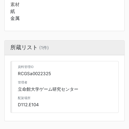
素材
紙
金属
所蔵リスト
(1件)
資料管理ID
RCGSa0022325
管理者
立命館大学ゲーム研究センター
配架場所
D112.E104