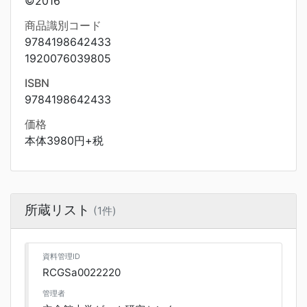
©2016
商品識別コード
9784198642433
1920076039805
ISBN
9784198642433
価格
本体3980円+税
所蔵リスト
(1件)
資料管理ID
RCGSa0022220
管理者