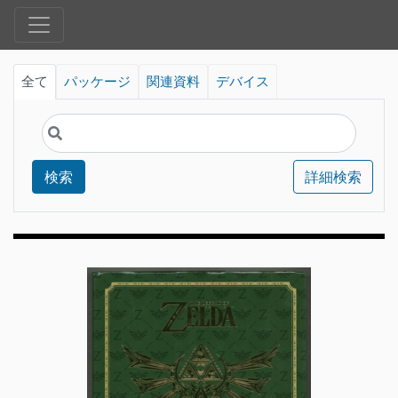
全て
パッケージ
関連資料
デバイス
検索
詳細検索