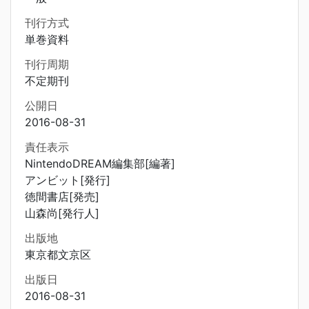
刊行方式
単巻資料
刊行周期
不定期刊
公開日
2016-08-31
責任表示
NintendoDREAM編集部[編著]
アンビット[発行]
徳間書店[発売]
山森尚[発行人]
出版地
東京都文京区
出版日
2016-08-31