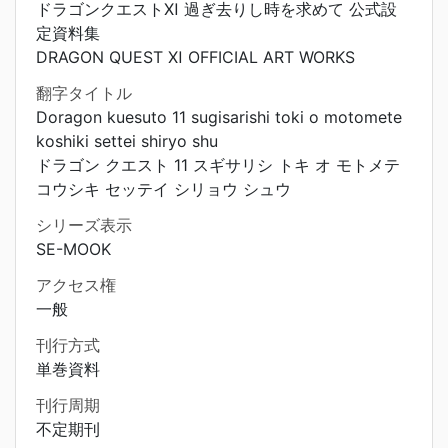
ドラゴンクエストⅪ 過ぎ去りし時を求めて 公式設
定資料集
DRAGON QUEST Ⅺ OFFICIAL ART WORKS
翻字タイトル
Doragon kuesuto 11 sugisarishi toki o motomete
koshiki settei shiryo shu
ドラゴン クエスト 11 スギサリシ トキ オ モトメテ
コウシキ セッテイ シリョウ シュウ
シリーズ表示
SE-MOOK
アクセス権
一般
刊行方式
単巻資料
刊行周期
不定期刊