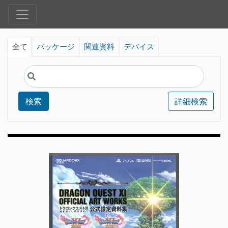
全て
パッケージ
関連資料
デバイス
検索
詳細検索