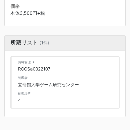
価格
本体3,500円+税
所蔵リスト
(1件)
資料管理ID
RCGSa0022107
管理者
立命館大学ゲーム研究センター
配架場所
4