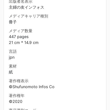
出版者名表示
主婦の友インフォス
メディアキャリア種別
冊子
メディア数量
447 pages
21 cm * 14.9 cm
言語
jpn
素材
紙
著作権表示
©Shufunomoto Infos Co
著作権年
©2020