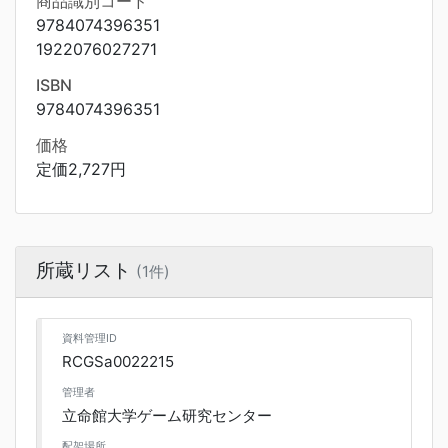
商品識別コード
9784074396351
1922076027271
ISBN
9784074396351
価格
定価2,727円
所蔵リスト
(1件)
資料管理ID
RCGSa0022215
管理者
立命館大学ゲーム研究センター
配架場所