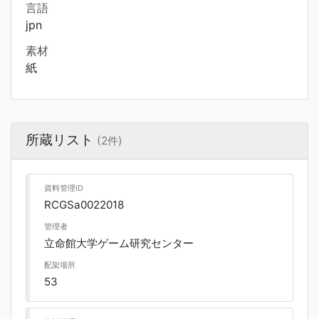
言語
jpn
素材
紙
所蔵リスト
(2件)
資料管理ID
RCGSa0022018
管理者
立命館大学ゲーム研究センター
配架場所
53