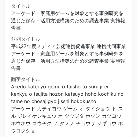
タイトル
アーケード・家庭用ゲームを対象とする事例研究を
通じた保存・活用方法構築のための調査事業 実施報
告書
並列タイトル
平成27年度メディア芸術連携促進事業 連携共同事業
アーケード・家庭用ゲームを対象とする事例研究を
通じた保存・活用方法構築のための調査事業 実施報
告書
翻字タイトル
Akedo katei yo gemu o taisho to suru jirei
kenkyu o tsujita hozon katsuyo hoho kochiku no
tame no chosajigyo jisshi hokokusho
アーケード カテイヨウ ゲーム オ タイショウ ト ス
ル ジレイケンキュウ オ ツウジタ ホゾン カツヨウ
ホウホウ コウチク ノ タメノ チョウサ ジギョウ ホ
ウコクショ