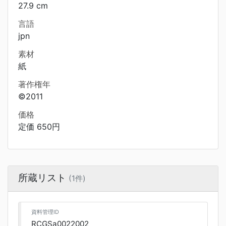
27.9 cm
言語
jpn
素材
紙
著作権年
©2011
価格
定価 650円
所蔵リスト
(1件)
資料管理ID
RCGSa0022002