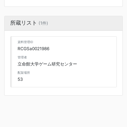
所蔵リスト
(1件)
資料管理ID
RCGSa0021986
管理者
立命館大学ゲーム研究センター
配架場所
53