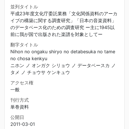
並列タイトル
平成23年度文化庁委託業務「文化関係資料のアーカ
イブの構築に関する調査研究」「日本の音楽資料」
のデータベース化のための調査研究 ー主に1945以
前に我が国で出版された楽譜を対象としてー
翻字タイトル
Nihon no ongaku shiryo no detabesuka no tame
no chosa kenkyu
ニホン ノ オンガク シリョウ ノ データベースカ ノ
タメ ノ チョウサ ケンキュウ
アクセス権
一般
刊行方式
単巻資料
公開日
2011-03-01