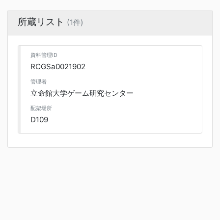
所蔵リスト
(1件)
資料管理ID
RCGSa0021902
管理者
立命館大学ゲーム研究センター
配架場所
D109