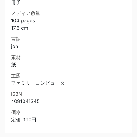
冊子
メディア数量
104 pages
17.6 cm
言語
jpn
素材
紙
主題
ファミリーコンピュータ
ISBN
4091041345
価格
定価 390円