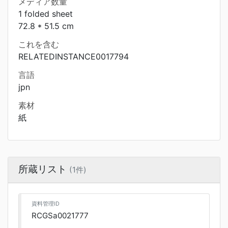
メディア数量
1 folded sheet
72.8 * 51.5 cm
これを含む
RELATEDINSTANCE0017794
言語
jpn
素材
紙
所蔵リスト
(1件)
資料管理ID
RCGSa0021777