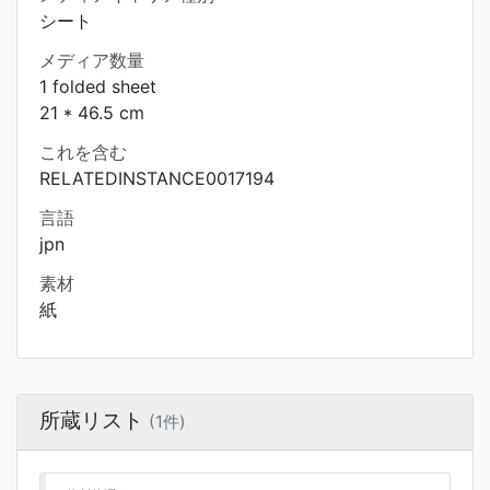
シート
メディア数量
1 folded sheet
21 * 46.5 cm
これを含む
RELATEDINSTANCE0017194
言語
jpn
素材
紙
所蔵リスト
(1件)