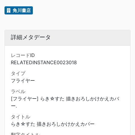
角川書店
詳細メタデータ
レコードID
RELATEDINSTANCE0023018
タイプ
フライヤー
ラベル
[フライヤー] らき☆すた 描きおろしかけかえカバ
ー.
タイトル
らき☆すた 描きおろしかけかえカバー
翻字タイトル