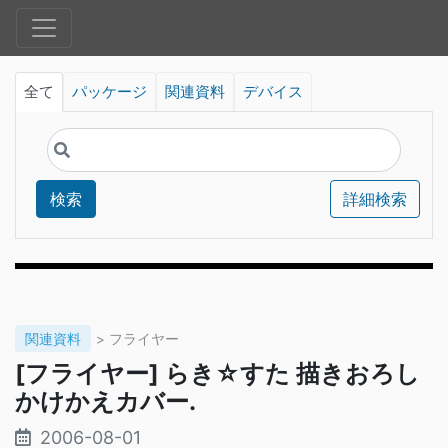
全て
パッケージ
関連資料
デバイス
検索
詳細検索
関連資料
> フライヤー
[フライヤー] らき☆すた 描きおろし
かけかえカバー.
2006-08-01