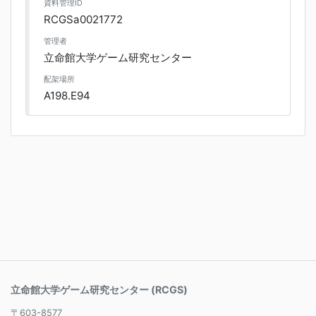
資料管理ID
RCGSa0021772
管理者
立命館大学ゲーム研究センター
配架場所
A198.E94
立命館大学ゲーム研究センター (RCGS)
〒603-8577