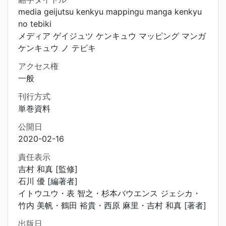
media geijutsu kenkyu mappingu manga kenkyu
no tebiki
メディア ゲイジュツ ケンキュウ マッピング マンガ
ケンキュウ ノ テビキ
アクセス権
一般
刊行方式
単巻資料
公開日
2020-02-16
責任表示
吉村 和真 [監修]
石川 優 [編著者]
イトウユウ・表 智之・杉本バウエンス ジェシカ・
竹内 美帆・鶴田 裕貴・西原 麻里・吉村 和真 [著者]
出版日