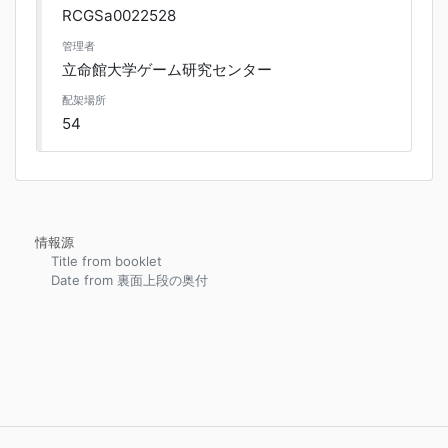
RCGSa0022528
管理者
立命館大学ゲーム研究センター
配架場所
54
情報源
Title from booklet
Date from 裏面上段の奥付