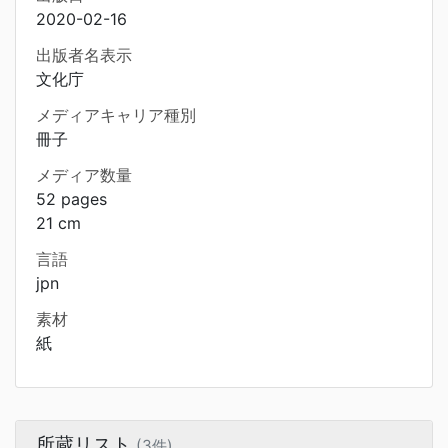
2020-02-16
出版者名表示
文化庁
メディアキャリア種別
冊子
メディア数量
52 pages
21 cm
言語
jpn
素材
紙
所蔵リスト
(3件)