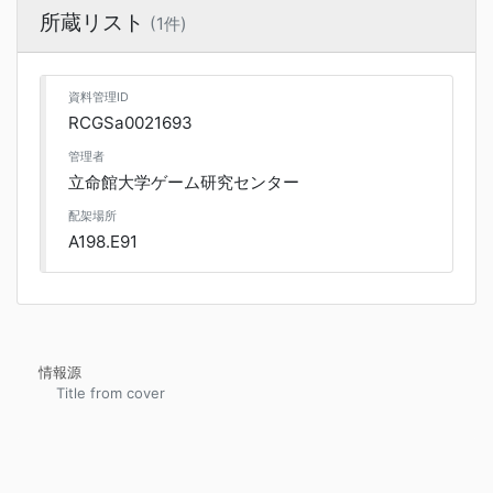
所蔵リスト
(1件)
資料管理ID
RCGSa0021693
管理者
立命館大学ゲーム研究センター
配架場所
A198.E91
情報源
Title from cover