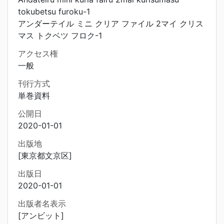
tokubetsu furoku-1
アンダーテイル ミニ クリア ファイル 2マイ クリス
マス トクベツ フロク-1
アクセス権
一般
刊行方式
単巻資料
公開日
2020-01-01
出版地
[東京都文京区]
出版日
2020-01-01
出版者名表示
[アンビット]