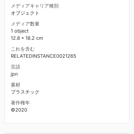
メディアキャリア種別
オブジェクト
メディア数量
1 object
12.8 * 18.2 cm
これを含む
RELATEDINSTANCE0021265
言語
jpn
素材
プラスチック
著作権年
©2020