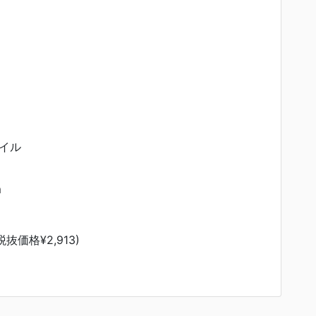
イル
m
税抜価格¥2,913)