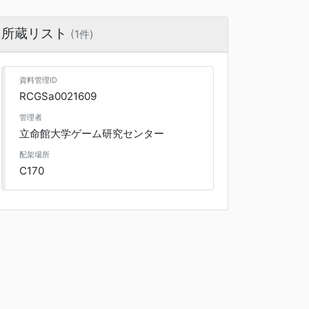
所蔵リスト
(1件)
資料管理ID
RCGSa0021609
管理者
立命館大学ゲーム研究センター
配架場所
C170