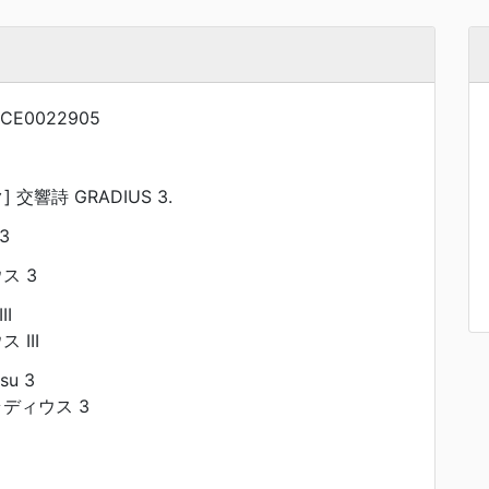
NCE0022905
交響詩 GRADIUS 3.
3
ス 3
II
III
su 3
ディウス 3