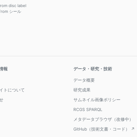
from disc label
 from シール
情報
データ・研究・技術
データ概要
イトについて
研究成果
せ
サムネイル画像ポリシー
RCGS SPARQL
メタデータブラウザ（改修中）
GitHub（技術文書・コード） ↗