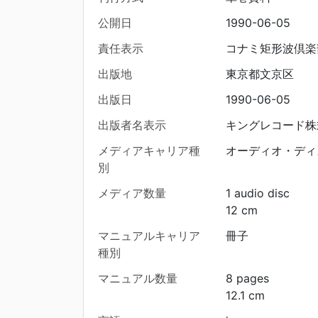
公開日
1990-06-05
責任表示
コナミ矩形波倶楽
出版地
東京都文京区
出版日
1990-06-05
出版者名表示
キングレコード株
メディアキャリア種
オーディオ・ディ
別
メディア数量
1 audio disc
12 cm
マニュアルキャリア
冊子
種別
マニュアル数量
8 pages
12.1 cm