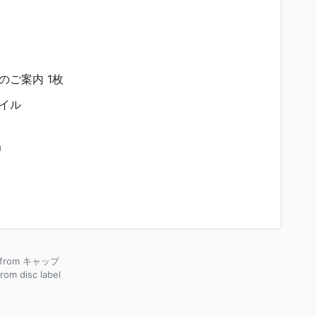
のご案内 1枚
イル
m
e from キャップ
from disc label