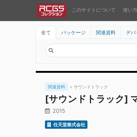
このサイトについて
使い
全て
パッケージ
関連資料
デバ
関連資料
> サウンドトラック
[サウンドトラック] 
2015
任天堂株式会社