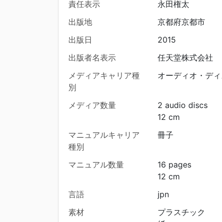
責任表示
永田権太
出版地
京都府京都市
出版日
2015
出版者名表示
任天堂株式会社
メディアキャリア種
オーディオ・ディ
別
メディア数量
2 audio discs
12 cm
マニュアルキャリア
冊子
種別
マニュアル数量
16 pages
12 cm
言語
jpn
素材
プラスチック