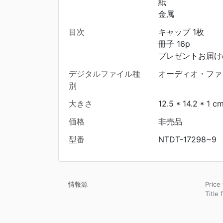
紙
金属
目次
キャップ 1枚
冊子 16p
プレゼントお届け
デジタルファイル種
オーディオ・ファ
別
大きさ
12.5 * 14.2 * 1 c
価格
非売品
型番
NTDT-17298~9
情報源
Pric
Title 