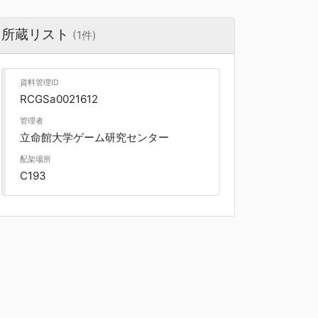
所蔵リスト
(1件)
資料管理ID
RCGSa0021612
管理者
立命館大学ゲーム研究センター
配架場所
C193