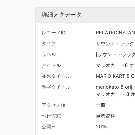
詳細メタデータ
レコードID
RELATEDINSTA
タイプ
サウンドトラック
ラベル
[サウンドトラック
タイトル
マリオカート8 
並列タイトル
MARIO KART 8 
翻字タイトル
mariokato 8 orij
マリオカート 8 
アクセス権
一般
刊行方式
単巻資料
公開日
2015