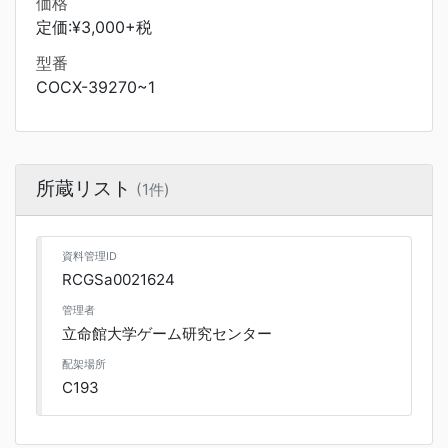
価格
定価:¥3,000+税
型番
COCX-39270~1
所蔵リスト
(1件)
資料管理ID
RCGSa0021624
管理者
立命館大学ゲーム研究センター
配架場所
C193