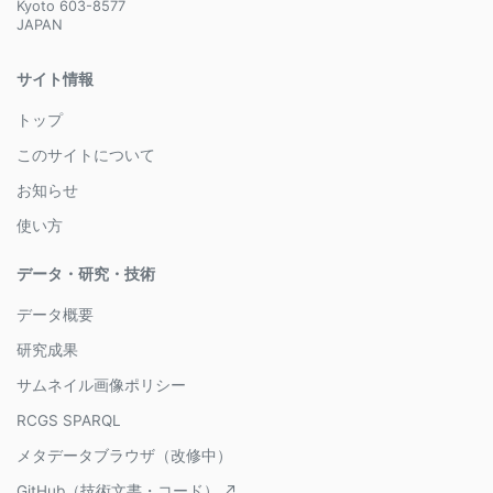
Kyoto 603-8577
JAPAN
サイト情報
トップ
このサイトについて
お知らせ
使い方
データ・研究・技術
データ概要
研究成果
サムネイル画像ポリシー
RCGS SPARQL
メタデータブラウザ（改修中）
GitHub（技術文書・コード） ↗