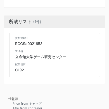
所蔵リスト
(1件)
資料管理ID
RCGSa0021653
管理者
立命館大学ゲーム研究センター
配架場所
C192
情報源
Price from キャップ
Title from container