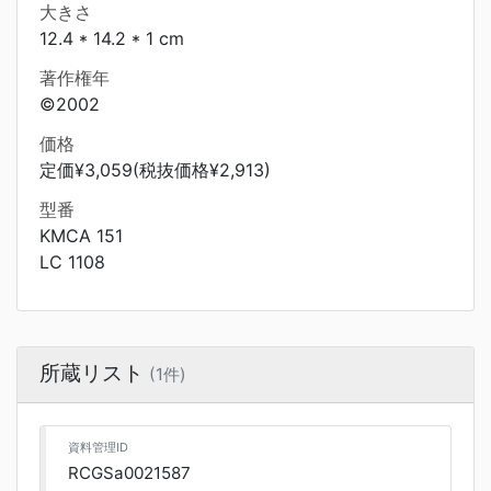
大きさ
12.4 * 14.2 * 1 cm
著作権年
©2002
価格
定価¥3,059(税抜価格¥2,913)
型番
KMCA 151
LC 1108
所蔵リスト
(1件)
資料管理ID
RCGSa0021587