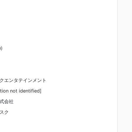
)
クエンタテインメント
tion not identified]
式会社
スク