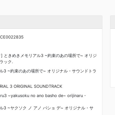
NCE0022835
] ときめきメモリアル3 ~約束のあの場所で~ オリジ
ラック.
ル3 ~約束のあの場所で~ オリジナル・サウンドトラ
RIAL 3 ORIGINAL SOUNDTRACK
ru3 ~yakusoku no ano basho de~ orijinaru・
3 ~ヤクソク ノ アノ バショ デ~ オリジナル・サ