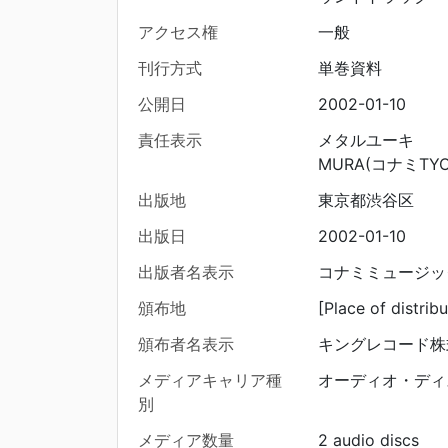
アクセス権
一般
刊行方式
単巻資料
公開日
2002-01-10
責任表示
メタルユーキ
MURA(コナミTYO
出版地
東京都渋谷区
出版日
2002-01-10
出版者名表示
コナミミュージッ
頒布地
[Place of distribu
頒布者名表示
キングレコード株
メディアキャリア種
オーディオ・ディ
別
メディア数量
2 audio discs