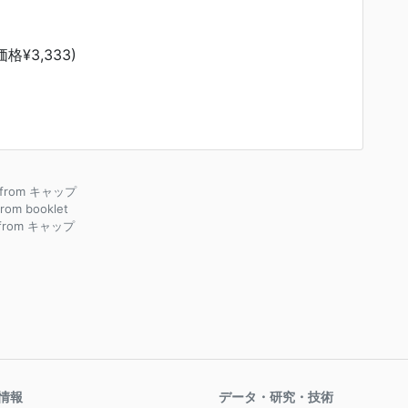
格¥3,333)
e from キャップ
 from booklet
 from キャップ
情報
データ・研究・技術