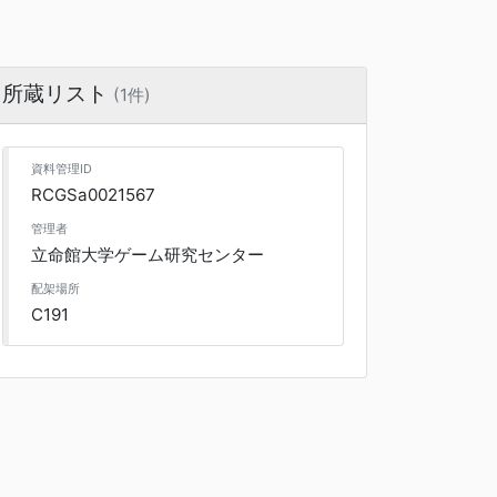
所蔵リスト
(1件)
資料管理ID
RCGSa0021567
管理者
立命館大学ゲーム研究センター
配架場所
C191