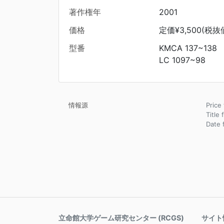
著作権年
2001
価格
定価¥3,500(税抜価
型番
KMCA 137~138
LC 1097~98
情報源
Pric
Title
Date
立命館大学ゲーム研究センター (RCGS)
サイト