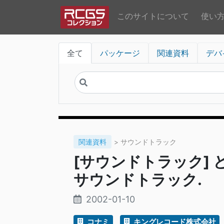
このサイトについて
使い
全て
パッケージ
関連資料
デバ
関連資料
> サウンドトラック
[サウンドトラック] 
サウンドトラック.
2002-01-10
コナミ
キングレコード株式会社