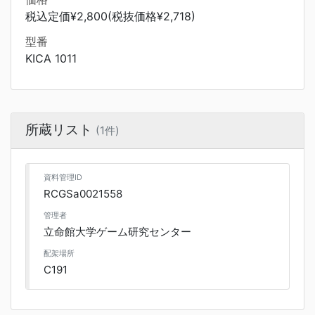
税込定価¥2,800(税抜価格¥2,718)
型番
KICA 1011
所蔵リスト
(1件)
資料管理ID
RCGSa0021558
管理者
立命館大学ゲーム研究センター
配架場所
C191