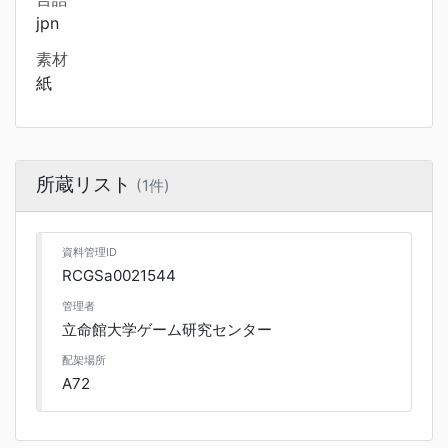
jpn
素材
紙
所蔵リスト
(1件)
資料管理ID
RCGSa0021544
管理者
立命館大学ゲーム研究センター
配架場所
A72