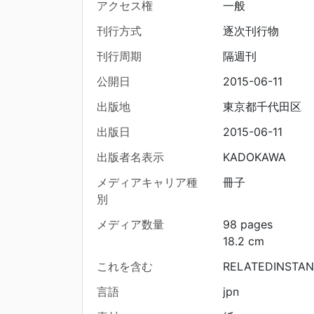
アクセス権
一般
刊行方式
逐次刊行物
刊行周期
隔週刊
公開日
2015-06-11
出版地
東京都千代田区
出版日
2015-06-11
出版者名表示
KADOKAWA
メディアキャリア種
冊子
別
メディア数量
98 pages
18.2 cm
これを含む
RELATEDINSTAN
言語
jpn