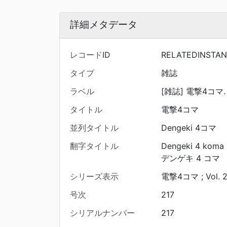
詳細メタデータ
レコードID
RELATEDINSTA
タイプ
雑誌
ラベル
[雑誌] 電撃4コマ. (
タイトル
電撃4コマ
並列タイトル
Dengeki 4コマ
翻字タイトル
Dengeki 4 koma
デンゲキ 4 コマ
シリーズ表示
電撃4コマ ; Vol. 2
号次
217
シリアルナンバー
217