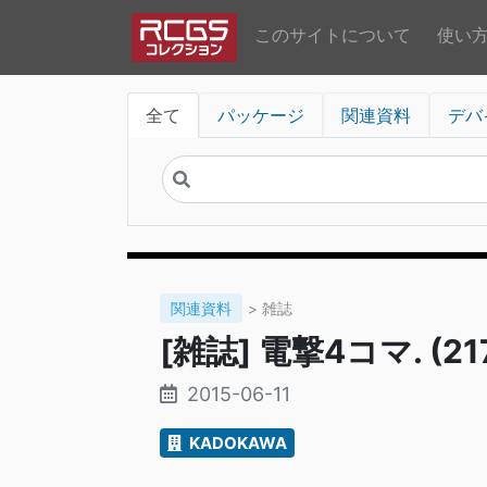
このサイトについて
使い
全て
パッケージ
関連資料
デバ
関連資料
> 雑誌
[雑誌] 電撃4コマ. (217
2015-06-11
KADOKAWA