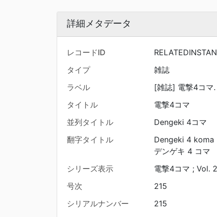
詳細メタデータ
レコードID
RELATEDINSTA
タイプ
雑誌
ラベル
[雑誌] 電撃4コマ. (
タイトル
電撃4コマ
並列タイトル
Dengeki 4コマ
翻字タイトル
Dengeki 4 koma
デンゲキ 4 コマ
シリーズ表示
電撃4コマ ; Vol. 2
号次
215
シリアルナンバー
215