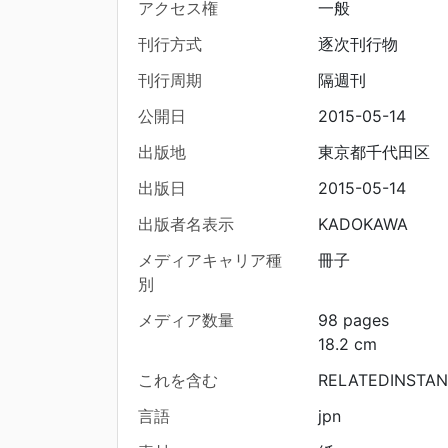
アクセス権
一般
刊行方式
逐次刊行物
刊行周期
隔週刊
公開日
2015-05-14
出版地
東京都千代田区
出版日
2015-05-14
出版者名表示
KADOKAWA
メディアキャリア種
冊子
別
メディア数量
98 pages
18.2 cm
これを含む
RELATEDINSTAN
言語
jpn