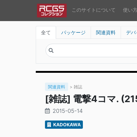
このサイトについて
使い
全て
パッケージ
関連資料
デバ
関連資料
> 雑誌
[雑誌] 電撃4コマ. (215
2015-05-14
KADOKAWA