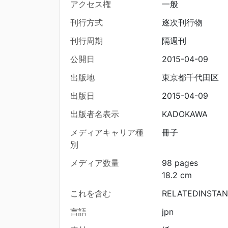
アクセス権
一般
刊行方式
逐次刊行物
刊行周期
隔週刊
公開日
2015-04-09
出版地
東京都千代田区
出版日
2015-04-09
出版者名表示
KADOKAWA
メディアキャリア種
冊子
別
メディア数量
98 pages
18.2 cm
これを含む
RELATEDINSTAN
言語
jpn