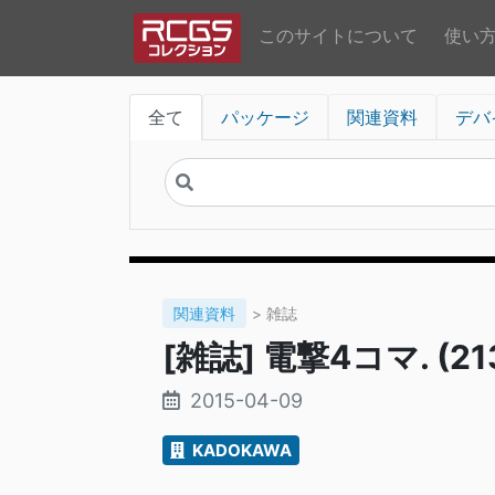
このサイトについて
使い
全て
パッケージ
関連資料
デバ
関連資料
> 雑誌
[雑誌] 電撃4コマ. (213
2015-04-09
KADOKAWA