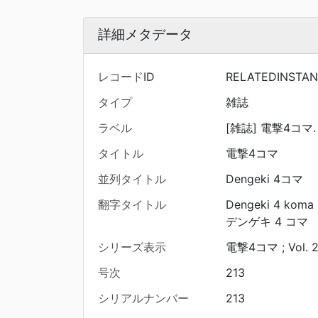
詳細メタデータ
レコードID
RELATEDINSTA
タイプ
雑誌
ラベル
[雑誌] 電撃4コマ. (
タイトル
電撃4コマ
並列タイトル
Dengeki 4コマ
翻字タイトル
Dengeki 4 koma
デンゲキ 4 コマ
シリーズ表示
電撃4コマ ; Vol. 2
号次
213
シリアルナンバー
213