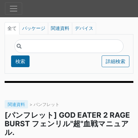
全て
パッケージ
関連資料
デバイス
検索
詳細検索
関連資料
> パンフレット
[パンフレット] GOD EATER 2 RAGE
BURST フェンリル"超"血戦マニュア
ル.