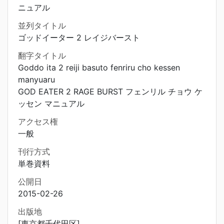
ニュアル
並列タイトル
ゴッドイーター 2 レイジバースト
翻字タイトル
Goddo ita 2 reiji basuto fenriru cho kessen
manyuaru
GOD EATER 2 RAGE BURST フェンリル チョウ ケ
ッセン マニュアル
アクセス権
一般
刊行方式
単巻資料
公開日
2015-02-26
出版地
[東京都千代田区]