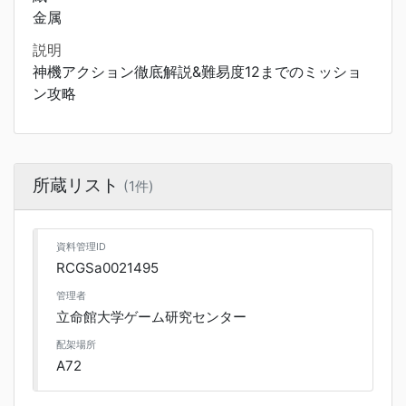
金属
説明
神機アクション徹底解説&難易度12までのミッショ
ン攻略
所蔵リスト
(1件)
資料管理ID
RCGSa0021495
管理者
立命館大学ゲーム研究センター
配架場所
A72