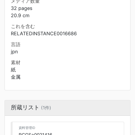
メディア数量
32 pages
20.9 cm
これを含む
RELATEDINSTANCE0016686
言語
jpn
素材
紙
金属
所蔵リスト
(1件)
資料管理ID
RCGSa0021416