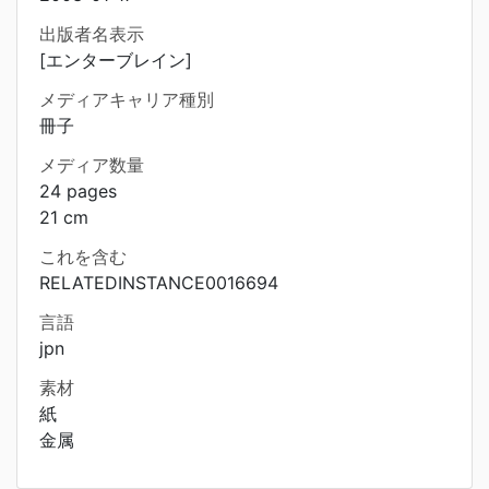
出版者名表示
[エンターブレイン]
メディアキャリア種別
冊子
メディア数量
24 pages
21 cm
これを含む
RELATEDINSTANCE0016694
言語
jpn
素材
紙
金属