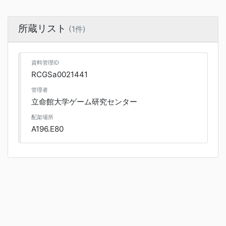
所蔵リスト
(1件)
資料管理ID
RCGSa0021441
管理者
立命館大学ゲーム研究センター
配架場所
A196.E80