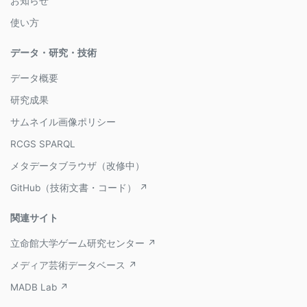
お知らせ
使い方
データ・研究・技術
データ概要
研究成果
サムネイル画像ポリシー
RCGS SPARQL
メタデータブラウザ（改修中）
GitHub（技術文書・コード） ↗
関連サイト
立命館大学ゲーム研究センター ↗
メディア芸術データベース ↗
MADB Lab ↗