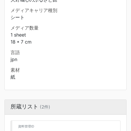
メディアキャリア種別
シート
メディア数量
1 sheet
18 * 7 cm
言語
jpn
素材
紙
所蔵リスト
(2件)
資料管理ID